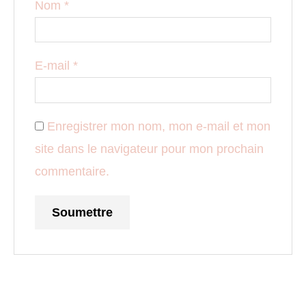
Nom
*
E-mail
*
Enregistrer mon nom, mon e-mail et mon
site dans le navigateur pour mon prochain
commentaire.