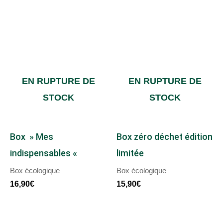
EN RUPTURE DE
EN RUPTURE DE
STOCK
STOCK
Box » Mes
Box zéro déchet édition
indispensables «
limitée
Box écologique
Box écologique
16,90
€
15,90
€