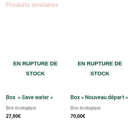
Produits similaires
EN RUPTURE DE
EN RUPTURE DE
STOCK
STOCK
Box » Save water «
Box « Nouveau départ »
Box écologique
Box écologique
27,00
€
70,00
€